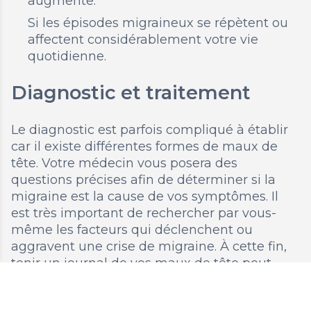
augmente.
Si les épisodes migraineux se répètent ou
affectent considérablement votre vie
quotidienne.
Diagnostic et traitement
Le diagnostic est parfois compliqué à établir
car il existe différentes formes de maux de
tête. Votre médecin vous posera des
questions précises afin de déterminer si la
migraine est la cause de vos symptômes. Il
est très important de rechercher par vous-
même les facteurs qui déclenchent ou
aggravent une crise de migraine. À cette fin,
tenir un journal de vos maux de tête peut
s’avérer très utile. En outre, votre médecin ou
votre pharmacien peut vous fournir une liste